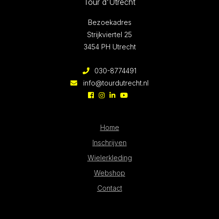
Tour d'Utrecht
Bezoekadres
Strijkviertel 25
3454 PH Utrecht
030-8774491
info@tourdutrecht.nl
Home
Inschrijven
Wielerkleding
Webshop
Contact