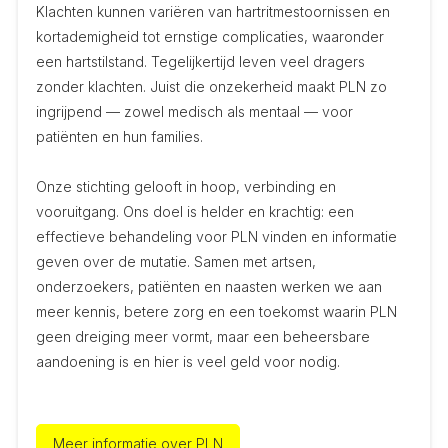
Klachten kunnen variëren van hartritmestoornissen en
kortademigheid tot ernstige complicaties, waaronder
een hartstilstand. Tegelijkertijd leven veel dragers
zonder klachten. Juist die onzekerheid maakt PLN zo
ingrijpend — zowel medisch als mentaal — voor
patiënten en hun families.
Onze stichting gelooft in hoop, verbinding en
vooruitgang. Ons doel is helder en krachtig: een
effectieve behandeling voor PLN vinden en informatie
geven over de mutatie. Samen met artsen,
onderzoekers, patiënten en naasten werken we aan
meer kennis, betere zorg en een toekomst waarin PLN
geen dreiging meer vormt, maar een beheersbare
aandoening is en hier is veel geld voor nodig.
Meer informatie over PLN