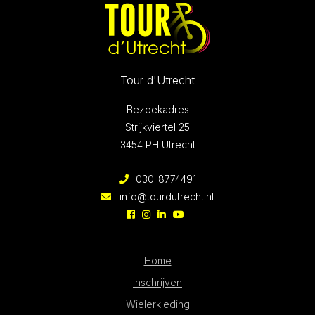
Tour d'Utrecht
Bezoekadres
Strijkviertel 25
3454 PH Utrecht
030-8774491
info@tourdutrecht.nl
Home
Inschrijven
Wielerkleding