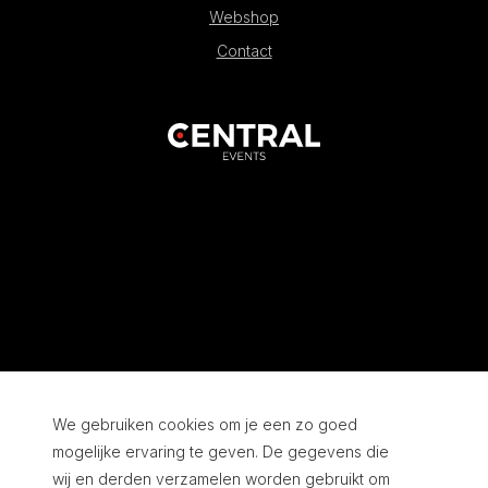
Webshop
Contact
We gebruiken cookies om je een zo goed
mogelijke ervaring te geven. De gegevens die
wij en derden verzamelen worden gebruikt om